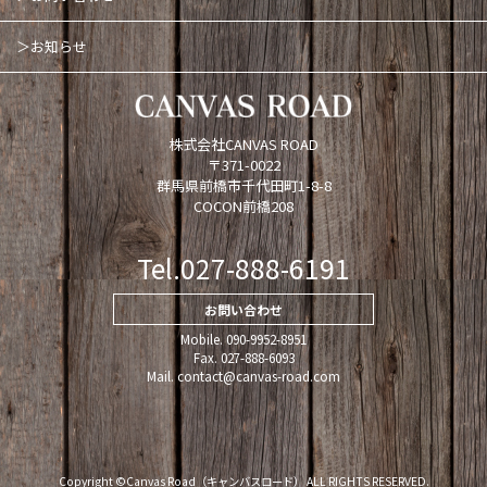
＞お知らせ
株式会社CANVAS ROAD
〒371-0022
群馬県前橋市千代田町1-8-8
COCON前橋208
Tel.027-888-6191
お問い合わせ
Mobile. 090-9952-8951
Fax. 027-888-6093
Mail. contact@canvas-road.com
Copyright ©Canvas Road（キャンバスロード） ALL RIGHTS RESERVED.