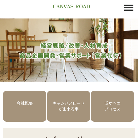
会社概要
キャンバスロード
成功への
が出来る事
プロセス